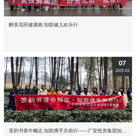
醉美花田健康跑 知联健儿欢乐行
07
2025-03
茶韵书香巾帼志 知联携手共前行——广安投资集团知联部三八妇女节主题活动圆满举行