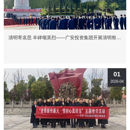
清明寄哀思 丰碑颂英烈——广安投资集团开展清明祭扫烈士纪念园活动
01
2026-04