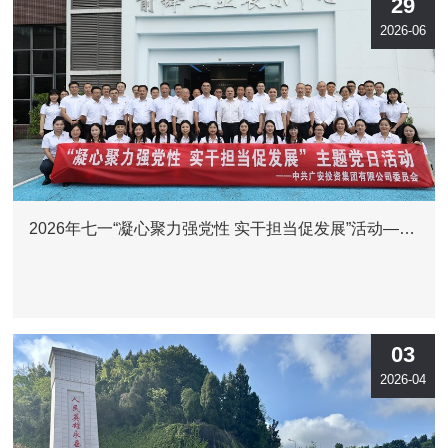
29
2026-06
2026年七一“凝心聚力强党性 实干担当促发展”活动——广安投资集团直属第一、第二党支部开展庆祝建党105周年“七一”主题党日活动
03
2026-04