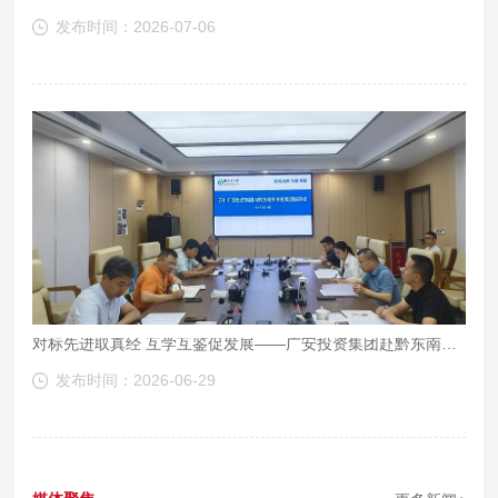
发布时间：2026-07-06
对标先进取真经 互学互鉴促发展——广安投资集团赴黔东南州水投集团开展调研学习
发布时间：2026-06-29