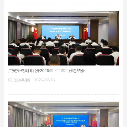
广安投资集团召开2026年上半年工作总结会
发布时间：2026-07-16