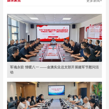
媒体聚焦
更多新闻+
军魂永驻 情暖八一 ——金澳实业总支部开展建军节慰问活
动