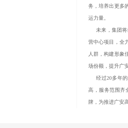
务，培养出更多
运力量。
未来，集团将
营中心项目，全
人群，构建形象
场份额，提升广
经过20多年
高，服务范围齐
牌，为推进广安