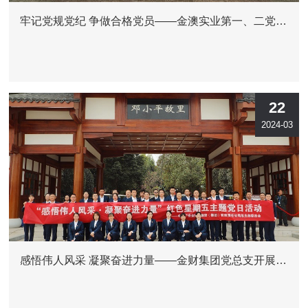
牢记党规党纪 争做合格党员——金澳实业第一、二党支部开展主题党日活动
22
2024-03
感悟伟人风采 凝聚奋进力量——金财集团党总支开展红色星期五主题党日活动