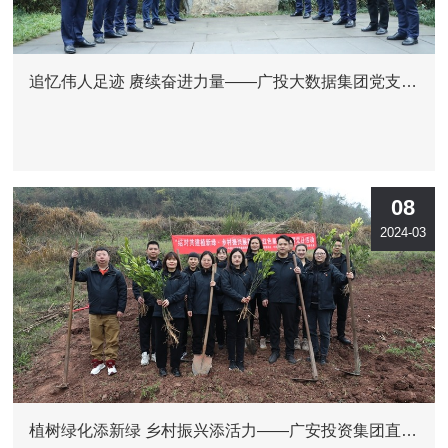
追忆伟人足迹 赓续奋进力量——广投大数据集团党支部开展主题党日活动
08
2024-03
植树绿化添新绿 乡村振兴添活力——广安投资集团直属支部开展义务植树主题党日活动