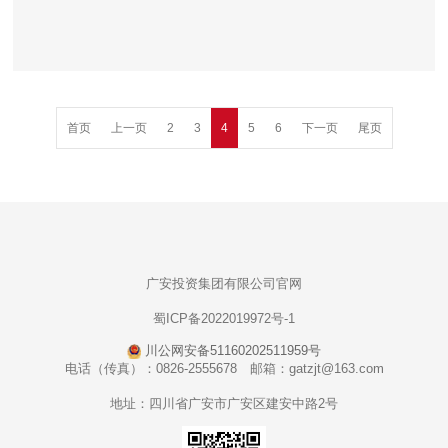
首页
上一页
2
3
4
5
6
下一页
尾页
广安投资集团有限公司官网
蜀ICP备2022019972号-1
川公网安备51160202511959号
电话（传真）：0826-2555678 邮箱：gatzjt@163.com
地址：四川省广安市广安区建安中路2号