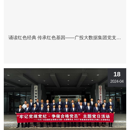
诵读红色经典 传承红色基因——广投大数据集团党支部开展主题党日活动
18
2024-04