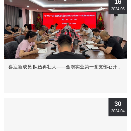
16
2024-05
喜迎新成员 队伍再壮大——金澳实业第一党支部召开党员大会
30
2024-04