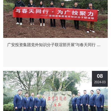
广安投资集团党外知识分子联谊部开展“与春天同行 为广投聚力”义务植树主题活动
08
2024-03