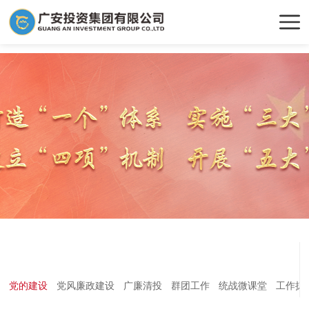
党的建设
党风廉政建设
广廉清投
群团工作
统战微课堂
工作掠