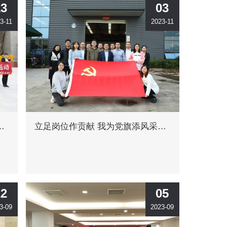
13
03
3-11
2023-11
集团直属支部联合成都安蓉支部开展主题党日活动
立足岗位作贡献 我为党旗添风采——担保集团党支部开展“走基层，访客户，将党旗插在项目一线”主题党日活动
22
05
3-09
2023-09