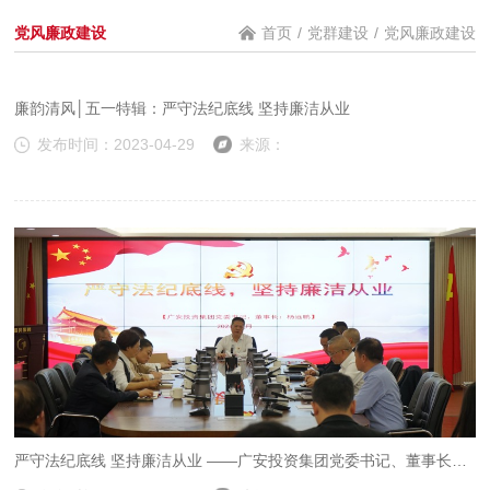
党风廉政建设
首页
/
党群建设
/
党风廉政建设
廉韵清风│五一特辑：严守法纪底线 坚持廉洁从业
发布时间：2023-04-29
来源：
严守法纪底线 坚持廉洁从业 ——广安投资集团党委书记、董事长杨远鹏讲授廉洁党课