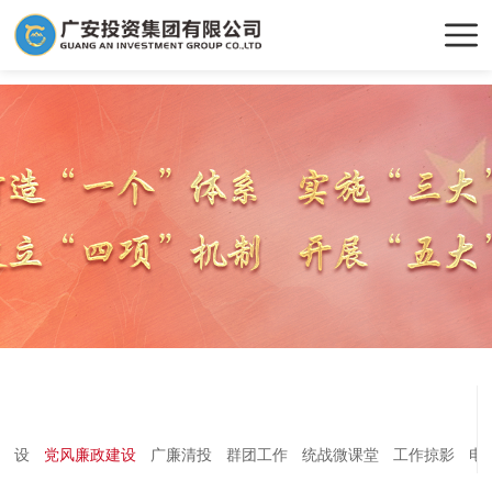
建设
党风廉政建设
广廉清投
群团工作
统战微课堂
工作掠影
电