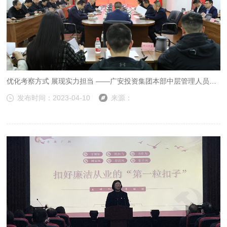
优化考察方式 展现实力担当 ——广安投资集团本部中层管理人员试用期满转正民主推荐会暨转正演讲顺利举行
发布时间：2023-04-10
来源：