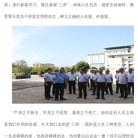
房）进行参观学习，通过参观“三房”，体验人生百态，感受生命旅程，教
育警示党员干部坚定理想信念，树立正确的人生观、价值观。
“产房之于新生，牢房之于囚笼，墓房之于死亡。如何走好人生之路
是我们共同的命题，今天我们走的是‘三房’，观的是人生三种形态，人的
一生赤裸裸的来，也将赤裸裸的去，为何要白白走这一遭？何不以理想信