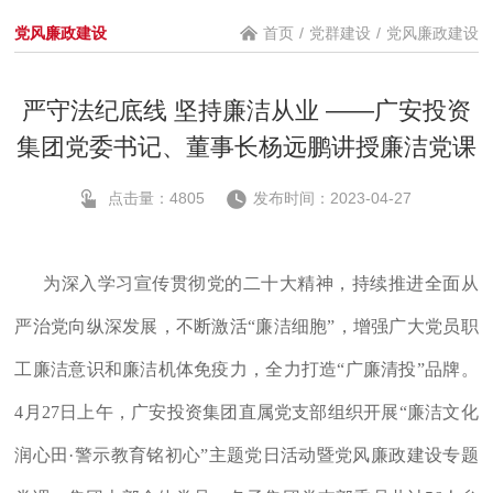
党风廉政建设
首页
/
党群建设
/
党风廉政建设
严守法纪底线 坚持廉洁从业 ——广安投资
集团党委书记、董事长杨远鹏讲授廉洁党课
点击量：4805
发布时间：2023-04-27
为深入学习宣传贯彻党的二十大精神，持续推进全面从
严治党向纵深发展，不断激活“廉洁细胞”，增强广大党员职
工廉洁意识和廉洁机体免疫力，全力打造“广廉清投”品牌。
4月27日上午，广安投资集团直属党支部组织开展“廉洁文化
润心田·警示教育铭初心”主题党日活动暨党风廉政建设专题