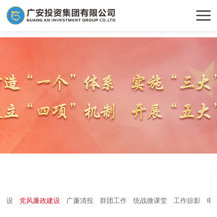
建设
党风廉政建设
广廉清投
群团工作
统战微课堂
工作掠影
电