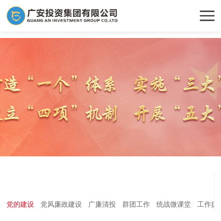
党的建设
党风廉政建设
广廉清投
群团工作
统战微课堂
工作掠