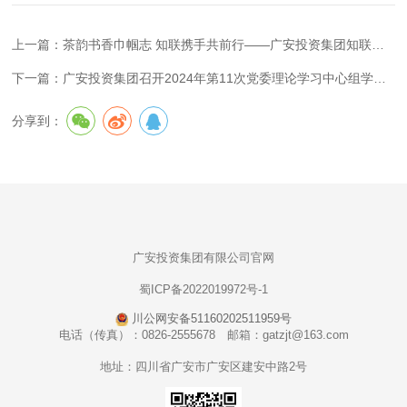
上一篇：茶韵书香巾帼志 知联携手共前行——广安投资集团知联部三八妇女节主题活动圆满举行
下一篇：广安投资集团召开2024年第11次党委理论学习中心组学习（扩大）会议
分享到：
广安投资集团有限公司官网
蜀ICP备2022019972号-1
川公网安备51160202511959号
电话（传真）：0826-2555678 邮箱：gatzjt@163.com
地址：四川省广安市广安区建安中路2号