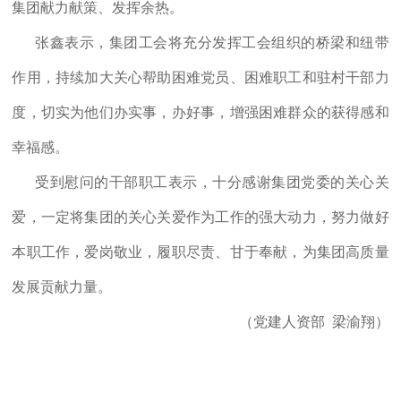
集团献力献策、发挥余热。
张鑫表示，集团工会将充分发挥工会组织的桥梁和纽带
作用，持续加大关心帮助困难党员、困难职工和驻村干部力
度，切实为他们办实事，办好事，增强困难群众的获得感和
幸福感。
受到慰问的干部职工表示，十分感谢集团党委的关心关
爱，一定将集团的关心关爱作为工作的强大动力，努力做好
本职工作，爱岗敬业，履职尽责、甘于奉献，为集团高质量
发展贡献力量。
（党建人资部 梁渝翔）