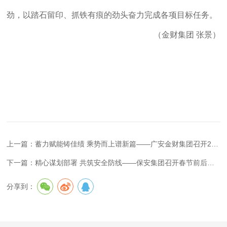
劲，以踏石留印、抓铁有痕的劲头奋力完成各项目标任务。
（金财集团 张景）
上一篇：蓄力赋能铸佳绩 乘势而上谱新篇——广安金财集团召开2025年职工大会
下一篇：精心谋划部署 共筑安全防线——保安集团召开春节前后安全工作部署会
分享到：