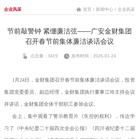
企业风采
首页
/
新闻中心
/
企业风采
节前敲警钟 紧绷廉洁弦——广安金财集团
召开春节前集体廉洁谈话会议
点击量：3419
发布时间：2025-01-24
1月24日，金财集团召开春节前集体廉洁谈话会议，投资
集团党委委员、副总经理，金财集团执行董事江玲主持会议
并讲话，金财集团全体干部职工参加会议。
会上，集中观看了警示教育片《失控的权利》，传达学
习了《中央纪委二十届四次全会公报》《四川省纪委十二届