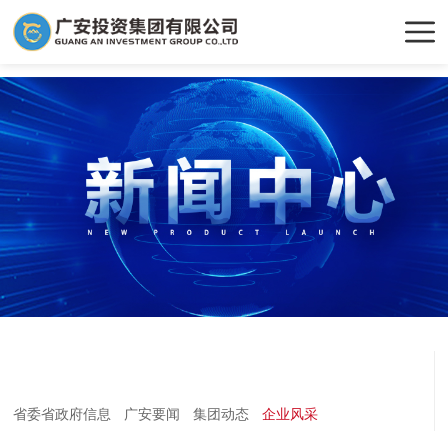
省委省政府信息
广安要闻
集团动态
企业风采