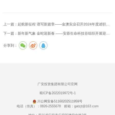
上一篇：起航新征程 谱写新篇章——金澳实业召开2024年度述职测评会
下一篇：新年新气象 金蛇迎新春 ——安蓉生命科技谷组织开展迎新春送福袋活动
分享到：
广安投资集团有限公司官网
蜀ICP备2022019972号-1
川公网安备51160202511959号
电话（传真）：0826-2555678 邮箱：gatzjt@163.com