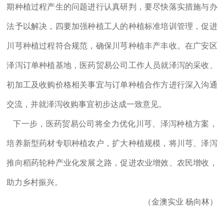
期种植过程产生的问题进行认真研判，要尽快落实措施与办
法予以解决，四要加强种植工人的种植标准培训管理，促进
川芎种植过程符合规范，确保川芎种植丰产丰收。在广安区
泽泻订单种植基地，医药贸易公司工作人员就泽泻的采收、
初加工及收购价格相关事宜与订单种植合作方进行深入沟通
交流，并就泽泻收购事宜初步达成一致意见。
下一步，医药贸易公司将全力优化川芎、泽泻种植方案，
培养新型药材专职种植农户，扩大种植规模，将川芎、泽泻
推向稻药轮种产业化发展之路，促进农业增效、农民增收，
助力乡村振兴。
（金澳实业 杨向林）