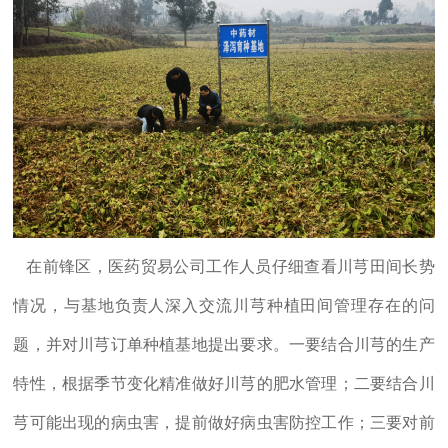
在前锋区，医药贸易公司工作人员仔细查看川芎田间长势
情况，与基地负责人深入交流川芎种植田间管理存在的问
题，并对川芎订单种植基地提出要求。一要结合川芎的生产
特性，根据季节变化精准做好川芎的肥水管理；二要结合川
芎可能出现的病虫害，提前做好病虫害防控工作；三要对前