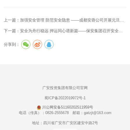
上一篇：加强安全管理 防范安全隐患 ——成都安蓉公司开展元旦节前安全生产检查
下一篇：安全为舟行稳远 押运同心谱新篇——保安集团召开安全生产工作会议
分享到：
广安投资集团有限公司官网
蜀ICP备2022019972号-1
川公网安备51160202511959号
电话（传真）：0826-2555678 邮箱：gatzjt@163.com
地址：四川省广安市广安区建安中路2号