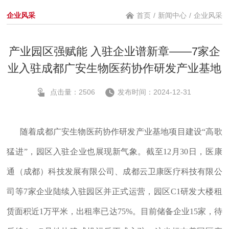
企业风采
首页
/
新闻中心
/
企业风采
产业园区强赋能 入驻企业谱新章——7家企
业入驻成都广安生物医药协作研发产业基地
点击量：2506
发布时间：2024-12-31
随着成都广安生物医药协作研发产业基地项目建设“高歌
猛进”，园区入驻企业也展现新气象。截至12月30日，医康
通（成都）科技发展有限公司、成都云卫康医疗科技有限公
司等7家企业陆续入驻园区并正式运营，园区C1研发大楼租
赁面积近1万平米，出租率已达75%。目前储备企业15家，待