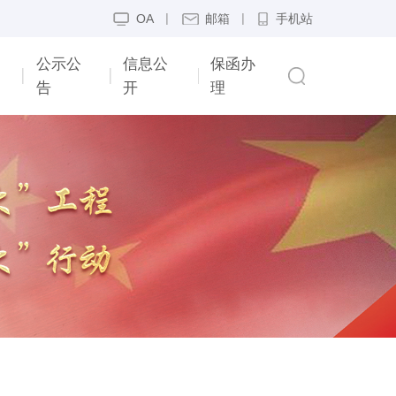
OA
邮箱
手机站
公示公
信息公
保函办
告
开
理