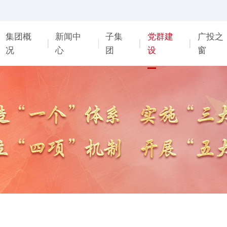
集团概
新闻中
子集
党群建
广投之
况
心
团
设
窗