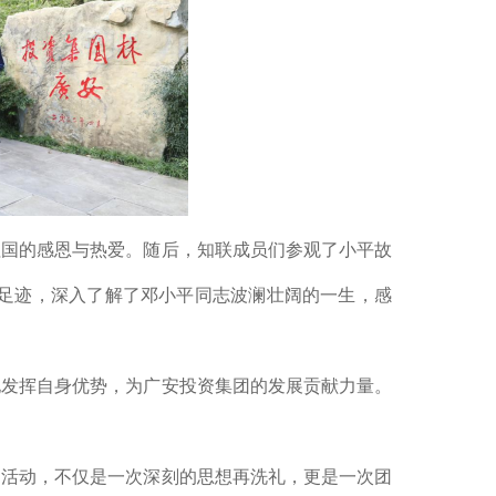
祖国的感恩与热爱。随后，知联成员们参观了小平故
足迹，深入了解了邓小平同志波澜壮阔的一生，感
地发挥自身优势，为广安投资集团的发展贡献力量。
。
题活动，不仅是一次深刻的思想再洗礼，更是一次团