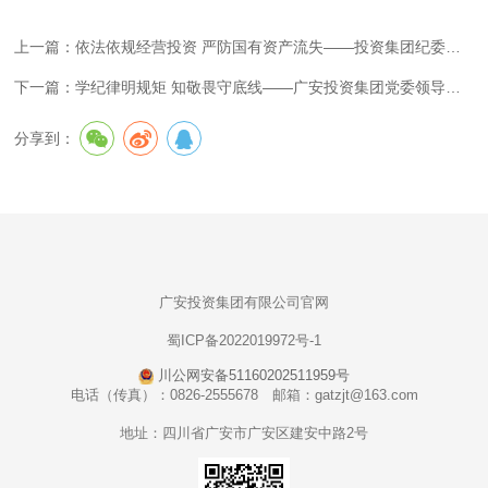
上一篇：依法依规经营投资 严防国有资产流失——投资集团纪委组织召开违规经营投资责任追究工作专题会
下一篇：学纪律明规矩 知敬畏守底线——广安投资集团党委领导干部党纪学习教育读书班举行
分享到：
广安投资集团有限公司官网
蜀ICP备2022019972号-1
川公网安备51160202511959号
电话（传真）：0826-2555678 邮箱：gatzjt@163.com
地址：四川省广安市广安区建安中路2号