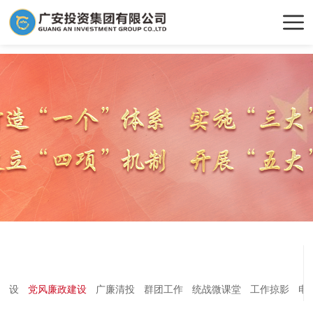
建设
党风廉政建设
广廉清投
群团工作
统战微课堂
工作掠影
电