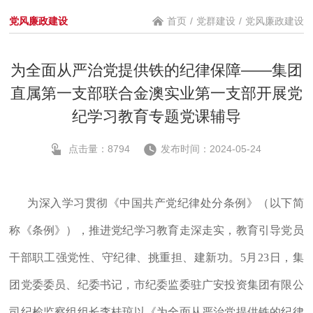
党风廉政建设
首页
/
党群建设
/
党风廉政建设
为全面从严治党提供铁的纪律保障——集团
直属第一支部联合金澳实业第一支部开展党
纪学习教育专题党课辅导
点击量：8794
发布时间：2024-05-24
为深入学习贯彻《中国共产党纪律处分条例》（以下简
称《条例》），推进党纪学习教育走深走实，教育引导党员
干部职工强党性、守纪律、挑重担、建新功。5月23日，集
团党委委员、纪委书记，市纪委监委驻广安投资集团有限公
司纪检监察组组长李桂琼以《为全面从严治党提供铁的纪律